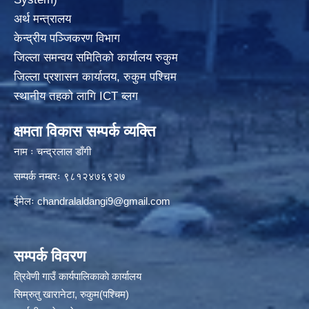
अर्थ मन्त्रालय
केन्द्रीय पञ्जिकरण विभाग
जिल्ला समन्वय समितिको कार्यालय रुकुम
जिल्ला प्रशासन कार्यालय, रुकुम पश्चिम
स्थानीय तहको लागि ICT ब्लग
क्षमता विकास सम्पर्क व्यक्ति
नाम ः चन्द्रलाल डाँगी
सम्पर्क नम्बरः ९८१२४७६९२७
ईमेलः
chandralaldangi9@gmail.com
सम्पर्क विवरण
त्रिवेणी गाउँ कार्यपालिकाकाे कार्यालय
सिम्रुतु खारानेटा, रुकुम(पश्‍चिम)