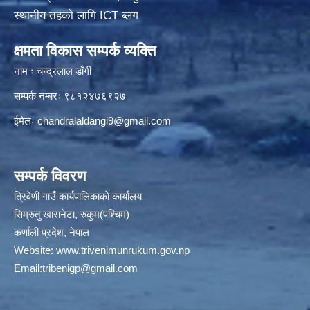
स्थानीय तहको लागि ICT ब्लग
क्षमता विकास सम्पर्क व्यक्ति
नाम ः चन्द्रलाल डाँगी
सम्पर्क नम्बरः ९८१२४७६९२७
ईमेलः
chandralaldangi9@gmail.com
सम्पर्क विवरण
त्रिवेणी गाउँ कार्यपालिकाकाे कार्यालय
सिम्रुतु खारानेटा, रुकुम(पश्‍चिम)
कर्णाली प्रदेश, नेपाल
Website:
www.trivenimunrukum.gov.np
Email:
tribenigp@gmail.com