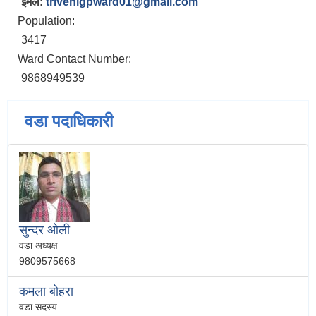
इमेल:
trivenigpward01@gmail.com
Population:
3417
Ward Contact Number:
9868949539
वडा पदाधिकारी
सुन्दर ओली
वडा अध्यक्ष
9809575668
कमला बोहरा
वडा सदस्य