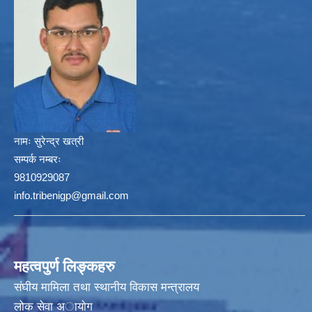
नामः
सुरेन्द्र खत्री
सम्पर्क नम्बरः
9810929087
info.tribenigp@gmail.com
महत्वपुर्ण लिङ्कहरु
संघीय मामिला तथा स्थानीय विकास मन्त्रालय
लोक सेवा अायाेग