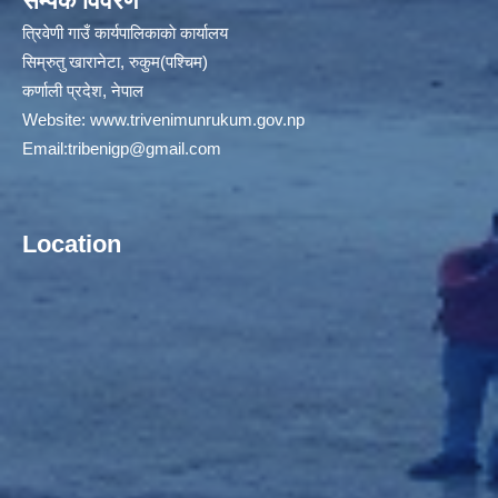
सम्पर्क विवरण
त्रिवेणी गाउँ कार्यपालिकाकाे कार्यालय
सिम्रुतु खारानेटा, रुकुम(पश्‍चिम)
कर्णाली प्रदेश, नेपाल
Website:
www.trivenimunrukum.gov.np
Email:
tribenigp@gmail.com
Location