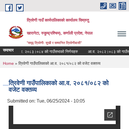
Skip to main content
त्रिवेणी गाउँ कार्यपालिकाको कार्यालय सिम्रुतु
खारानेटा, रुकुम(पश्‍चिम), कर्णाली प्रदेश, नेपाल
"समृद्व त्रिवेणीः सुखी र सम्मानित त्रिवेणीबासी"
समाचार
आ.व. २०८३।०८४ को गाउँसभाको निर्णयहरु
आ.व. २०८२।०८३ को गाउँसभाको ह
You are here
Home
» त्रिवेणी गाउँपालिकाको आ.व. २०८१/०८२ को वजेट वक्तव्य
त्रिवेणी गाउँपालिकाको आ.व. २०८१/०८२ को
वजेट वक्तव्य
Submitted on:
Tue, 06/25/2024 - 10:05