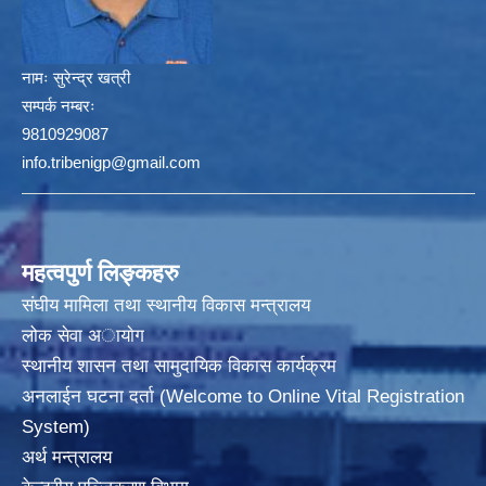
नामः
सुरेन्द्र खत्री
सम्पर्क नम्बरः
9810929087
info.tribenigp@gmail.com
महत्वपुर्ण लिङ्कहरु
संघीय मामिला तथा स्थानीय विकास मन्त्रालय
लोक सेवा अायाेग
स्थानीय शासन तथा सामुदायिक विकास कार्यक्रम
अनलाईन घटना दर्ता (Welcome to Online Vital Registration
System)
अर्थ मन्त्रालय