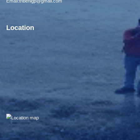
Email:
tribenigp@gmail.com
Location