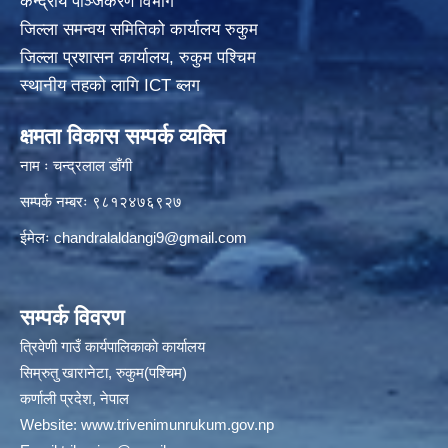
केन्द्रीय पञ्जिकरण विभाग
जिल्ला समन्वय समितिको कार्यालय रुकुम
जिल्ला प्रशासन कार्यालय, रुकुम पश्चिम
स्थानीय तहको लागि ICT ब्लग
क्षमता विकास सम्पर्क व्यक्ति
नाम ः चन्द्रलाल डाँगी
सम्पर्क नम्बरः ९८१२४७६९२७
ईमेलः
chandralaldangi9@gmail.com
सम्पर्क विवरण
त्रिवेणी गाउँ कार्यपालिकाकाे कार्यालय
सिम्रुतु खारानेटा, रुकुम(पश्‍चिम)
कर्णाली प्रदेश, नेपाल
Website:
www.trivenimunrukum.gov.np