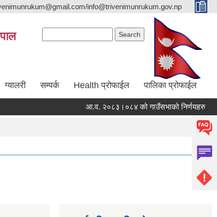
trivenimunrukum@gmail.com/info@trivenimunrukum.gov.np
Search form
Search
ेपाल
ग्यालरी
सम्पर्क
Health प्रोफाईल
पालिका प्रोफाईल
आ.व. २०८३।०८४ को गाउँसभाको निर्णयहरु
आ.व