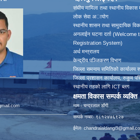
संघीय मामिला तथा स्थानीय विकास म
लोक सेवा अायाेग
स्थानीय शासन तथा सामुदायिक विक
अनलाईन घटना दर्ता (Welcome t
Registration System)
अर्थ मन्त्रालय
केन्द्रीय पञ्जिकरण विभाग
जिल्ला समन्वय समितिको कार्यालय र
जिल्ला प्रशासन कार्यालय, रुकुम पश
स्थानीय तहको लागि ICT ब्लग
क्षमता विकास सम्पर्क व्यक्ति
@gmail.com
नाम ः चन्द्रलाल डाँगी
सम्पर्क नम्बरः ९८१२४७६९२७
ईमेलः
chandralaldangi9@gmail.c