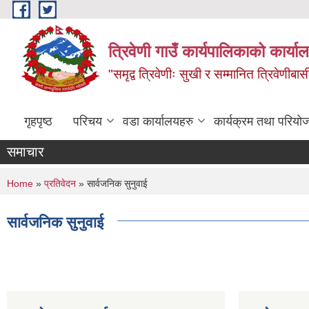
Skip to main content
त्रिवेणी गाउँ कार्यपालिकाको कार्याल
"समृद्व त्रिवेणीः सुखी र सम्मानित त्रिवेणीबास
गृहपृष्ठ
परिचय
वडा कार्यालयहरु
कार्यक्रम तथा परियो
समाचार
You are here
Home
»
प्रतिवेदन
» सार्वजनिक सुनुवाई
सार्वजनिक सुनुवाई