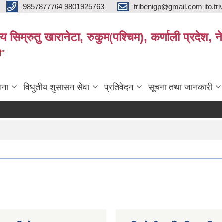
9857877764 9801925763
tribenigp@gmail.com ito.
य सिम्रुतु खारानेटा, रुकुम(पश्‍चिम), कर्णाली प्रदेश, न
ी"
जना
विधुतीय शुसासन सेवा
प्रतिवेदन
सूचना तथा जानकारी