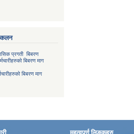
संकलन
ासिक प्रगती बिबरण
र्मचारीहरुको बिबरण माग
मचारीहरुको बिबरण माग
ारी
महत्वपुर्ण लिङ्कहरु