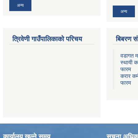
अन्य
अन्य
त्रिवेणी गाउँपालिकाको परिचय
बिबरण 
वडागत म
स्थायी क
फारम
करार कर्
फारम
कार्यालय खुल्ने समय
सूचना अधिक