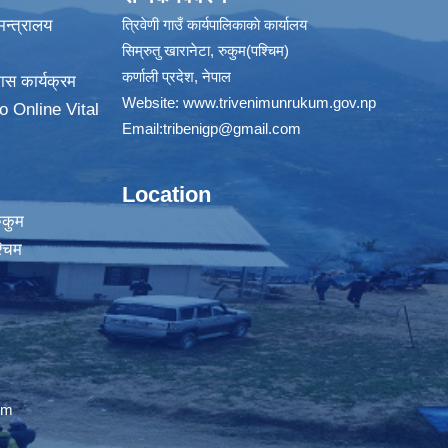
न्त्रालय
त्रिवेणी गाउँ कार्यपालिकाकाे कार्यालय
सिम्रुतु खारानेटा, रुकुम(पश्‍चिम)
कर्णाली प्रदेश, नेपाल
ास कार्यक्रम
Website:
www.trivenimunrukum.gov.np
o Online Vital
Email:
tribenigp@gmail.com
Location
ुकुम
्चिम
om