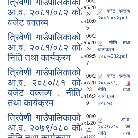
त्रिवेणी गाउँपालिकाको
06/2
८१
5/20
आ.व. २०८१/०८२ को
बजेट बक्तव्य
/
24 -
२०८१-०८२.pdf
वजेट वक्तव्य
८२
10:0
5
त्रिवेणी गाउँपालिकाको
06/2
८१
5/20
नीति तथा
आ.व. २०८१/०८२ को
/
24 -
कार्यक्रम
निति तथा कार्यक्रम
८२
09:5
२०८१-082.pdf
7
त्रिवेणी गाउँपालिकाको
06/2
वजेट वक्तव्य
आ.व. २०८०/८१ को
८०
7/20
२०८०/८१
,
/
23 -
नीति तथा
बजेट वक्तव्य , नीति
८१
16:2
कार्यक्रम
तथा कार्यक्रम
9
२०८०/८१
त्रिवेणी गाउँपालिकाको
08/0
आ.व.
७९
1/20
आ.व. २०७९/०८० को
२०७९/०८० को
/
22 -
नीति तथा
नीति तथा कार्यक्रम
८०
13:4