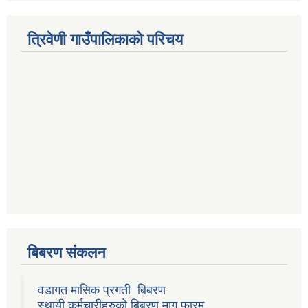
त्रिवेणी गाउँपालिकाको परिचय
बिबरण संकलन
वडागत मासिक प्रगती बिबरण
स्थायी कर्मचारीहरुको बिबरण माग फारम