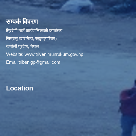
सम्पर्क विवरण
त्रिवेणी गाउँ कार्यपालिकाकाे कार्यालय
सिम्रुतु खारानेटा, रुकुम(पश्‍चिम)
कर्णाली प्रदेश, नेपाल
Website:
www.trivenimunrukum.gov.np
Email:
tribenigp@gmail.com
Location