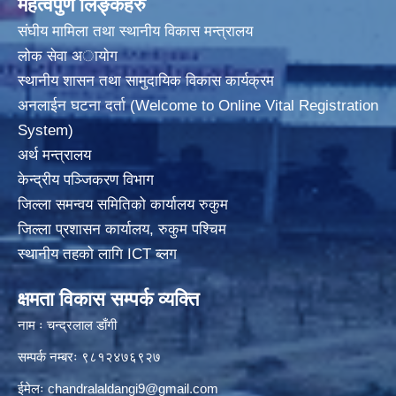
महत्वपुर्ण लिङ्कहरु
संघीय मामिला तथा स्थानीय विकास मन्त्रालय
लोक सेवा अायाेग
स्थानीय शासन तथा सामुदायिक विकास कार्यक्रम
अनलाईन घटना दर्ता (Welcome to Online Vital Registration
System)
अर्थ मन्त्रालय
केन्द्रीय पञ्जिकरण विभाग
जिल्ला समन्वय समितिको कार्यालय रुकुम
जिल्ला प्रशासन कार्यालय, रुकुम पश्चिम
स्थानीय तहको लागि ICT ब्लग
क्षमता विकास सम्पर्क व्यक्ति
नाम ः चन्द्रलाल डाँगी
सम्पर्क नम्बरः ९८१२४७६९२७
ईमेलः
chandralaldangi9@gmail.com