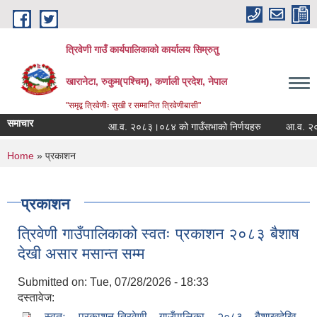
Skip to main content
त्रिवेणी गाउँ कार्यपालिकाको कार्यालय सिम्रुतु
खारानेटा, रुकुम(पश्‍चिम), कर्णाली प्रदेश, नेपाल
"समृद्व त्रिवेणीः सुखी र सम्मानित त्रिवेणीबासी"
समाचार
आ.व. २०८३।०८४ को गाउँसभाको निर्णयहरु
आ.व. २०८२।०
You are here
Home
» प्रकाशन
प्रकाशन
त्रिवेणी गाउँपालिकाको स्वतः प्रकाशन २०८३ बैशाष
देखी असार मसान्त सम्म
Submitted on:
Tue, 07/28/2026 - 18:33
दस्तावेज:
स्वतः प्रकाशन-त्रिवेणी गाउँपालिका २०८३ बैशाखदेखि