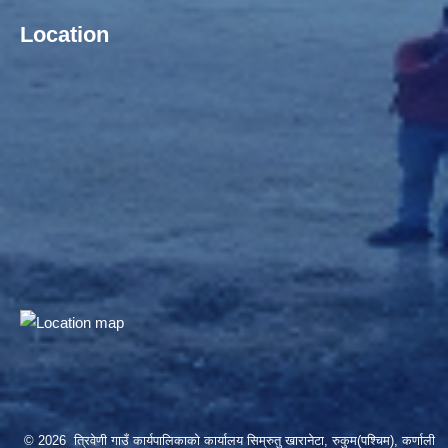
Location
© 2026 त्रिवेणी गाउँ कार्यपालिकाको कार्यालय सिम्रुतु खारानेटा, रुकुम(पश्‍चिम), कर्णाली