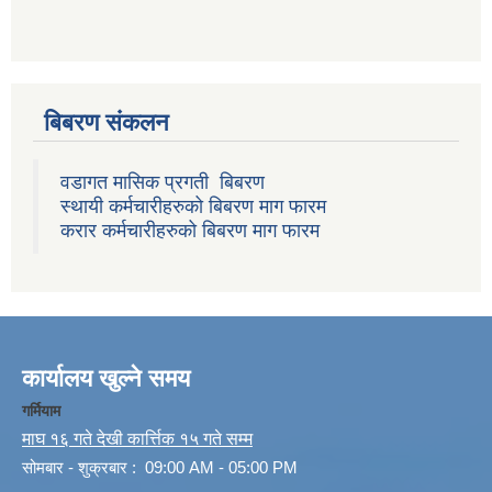
बिबरण संकलन
वडागत मासिक प्रगती बिबरण
स्थायी कर्मचारीहरुको बिबरण माग फारम
करार कर्मचारीहरुको बिबरण माग फारम
कार्यालय खुल्ने समय
गर्मियाम
माघ १६ गते देखी कार्त्तिक १५ गते सम्म
सोमबार - शुक्रबार : 09:00 AM - 05:00 PM