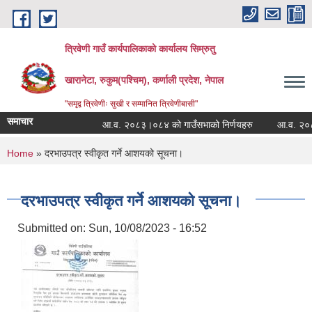
Skip to main content
त्रिवेणी गाउँ कार्यपालिकाको कार्यालय सिम्रुतु
खारानेटा, रुकुम(पश्‍चिम), कर्णाली प्रदेश, नेपाल
"समृद्व त्रिवेणीः सुखी र सम्मानित त्रिवेणीबासी"
समाचार
आ.व. २०८३।०८४ को गाउँसभाको निर्णयहरु
आ.व. २०८२।०८
You are here
Home
» दरभाउपत्र स्वीकृत गर्ने आशयको सूचना।
दरभाउपत्र स्वीकृत गर्ने आशयको सूचना।
Submitted on:
Sun, 10/08/2023 - 16:52